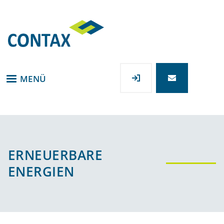
Direkt
zum
Inhalt
MENÜ
ERNEUERBARE
ENERGIEN