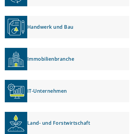
Handwerk und Bau
Immobilienbranche
IT-Unternehmen
Land- und Forstwirtschaft