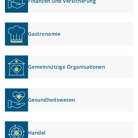
Finanzen und Versicherung
Gastronomie
Gemeinnützige Organisationen
Gesundheitswesen
Handel