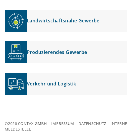
Landwirtschaftsnahe Gewerbe
Produzierendes Gewerbe
Verkehr und Logistik
©2026 CONTAX GMBH –
IMPRESSUM
–
DATENSCHUTZ
–
INTERNE
MELDESTELLE