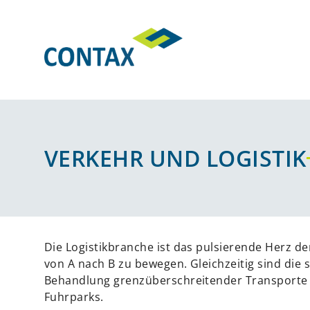
Direkt
zum
Inhalt
VERKEHR UND LOGISTIK
Die Logistikbranche ist das pulsierende Herz d
von A nach B zu bewegen. Gleichzeitig sind di
Behandlung grenzüberschreitender Transporte 
Fuhrparks.