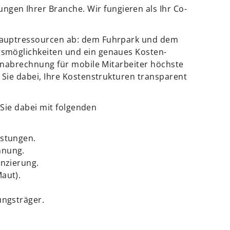
gen Ihrer Branche. Wir fungieren als Ihr Co-
 Hauptressourcen ab: dem Fuhrpark und dem
gsmöglichkeiten und ein genaues Kosten-
senabrechnung für mobile Mitarbeiter höchste
 Sie dabei, Ihre Kostenstrukturen transparent
 Sie dabei mit folgenden
istungen.
hnung.
anzierung.
aut).
ungsträger.