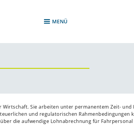
MENÜ
er Wirtschaft. Sie arbeiten unter permanentem Zeit- un
e steuerlichen und regulatorischen Rahmenbedingungen 
über die aufwendige Lohnabrechnung für Fahrpersonal b