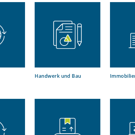
Handwerk und Bau
Immobilie