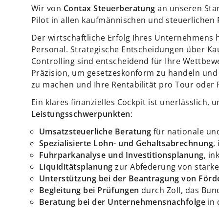
Wir von
Contax Steuerberatung
an unseren Sta
Pilot in allen kaufmännischen und steuerlichen F
Der wirtschaftliche Erfolg Ihres Unternehmen
Personal. Strategische Entscheidungen über Ka
Controlling sind entscheidend für Ihre Wettbew
Präzision, um gesetzeskonform zu handeln und e
zu machen und Ihre Rentabilität pro Tour oder 
Ein klares finanzielles Cockpit ist unerlässlich
Leistungsschwerpunkten
:
Umsatzsteuerliche Beratung
für nationale un
Spezialisierte Lohn- und Gehaltsabrechnung
,
Fuhrparkanalyse und Investitionsplanung
, i
Liquiditätsplanung
zur Abfederung von starke
Unterstützung bei der Beantragung von Förd
Begleitung bei Prüfungen
durch Zoll, das Bun
Beratung bei der Unternehmensnachfolge
in 