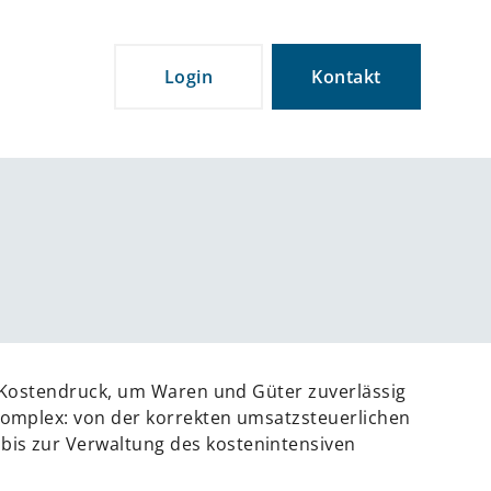
Login
Kontakt
d Kostendruck, um Waren und Güter zuverlässig
komplex: von der korrekten umsatzsteuerlichen
is zur Verwaltung des kostenintensiven