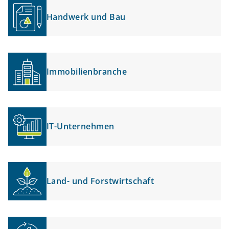
Handwerk und Bau
Immobilienbranche
IT-Unternehmen
Land- und Forstwirtschaft