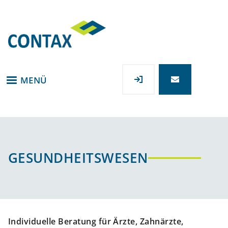
Direkt
zum
Inhalt
MENÜ
GESUNDHEITSWESEN
Individuelle Beratung für Ärzte, Zahnärzte,