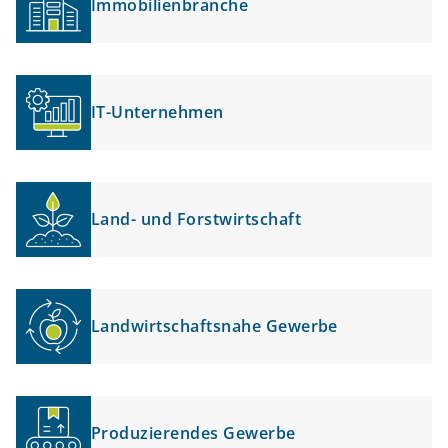
Immobilienbranche
IT-Unternehmen
Land- und Forstwirtschaft
Landwirtschaftsnahe Gewerbe
Produzierendes Gewerbe