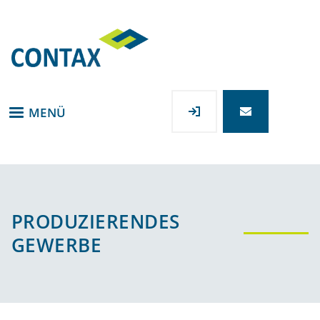
Direkt
zum
Inhalt
MENÜ
PRODUZIERENDES
GEWERBE