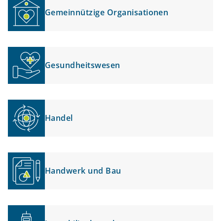
Gemeinnützige Organisationen
Gesundheitswesen
Handel
Handwerk und Bau