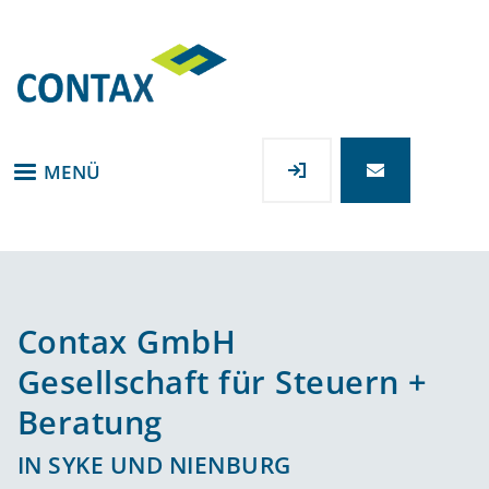
Direkt
zum
Inhalt
MENÜ
Contax GmbH
Gesellschaft für Steuern +
Beratung
IN SYKE UND NIENBURG