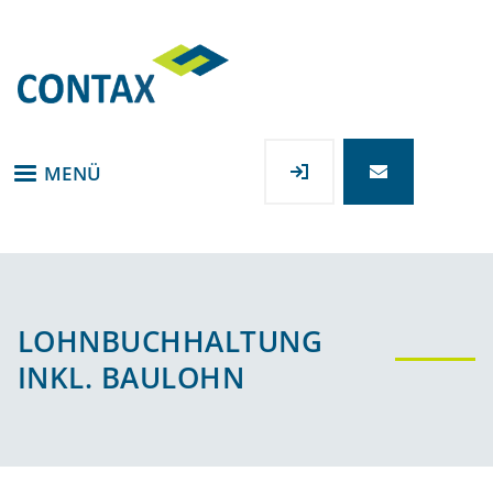
Direkt
zum
Inhalt
MENÜ
LOHNBUCHHALTUNG
INKL. BAULOHN