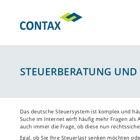
Direkt
zum
Inhalt
STEUERBERATUNG UND
Das deutsche Steuersystem ist komplex und häuf
Suche im Internet wirft häufig mehr Fragen als 
auch immer die Frage, ob diese nun rechtssiche
Egal, ob Sie Ihre Steuerlast senken möchten o