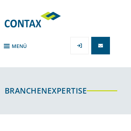
Direkt
zum
Inhalt
MENÜ
BRANCHENEXPERTISE