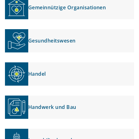
Gemeinnützige Organisationen
Gesundheitswesen
Handel
Handwerk und Bau