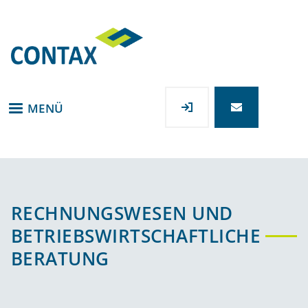
Direkt
zum
Inhalt
MENÜ
RECHNUNGSWESEN UND
BETRIEBSWIRTSCHAFTLICHE
BERATUNG